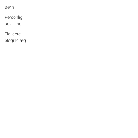
Børn
Personlig
udvikling
Tidligere
blogindlæg