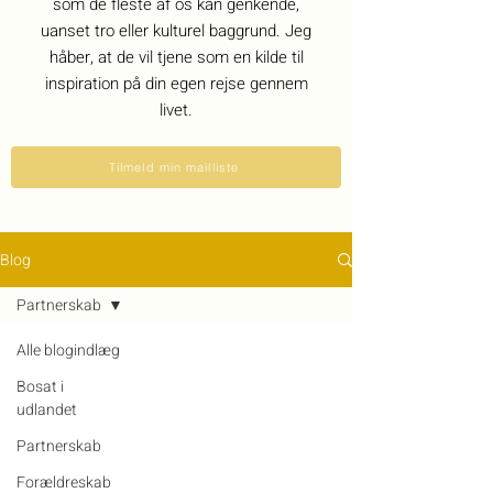
som de fleste af os kan genkende,
uanset tro eller kulturel baggrund. Jeg
håber, at de vil tjene som en kilde til
inspiration på din egen rejse gennem
livet.
Tilmeld min mailliste
Blog
Partnerskab
Alle blogindlæg
Bosat i
udlandet
Partnerskab
Forældreskab