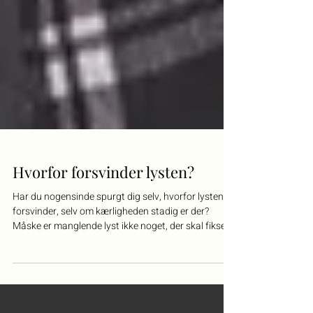
Hvorfor forsvinder lysten?
Har du nogensinde spurgt dig selv, hvorfor lysten
forsvinder, selv om kærligheden stadig er der?
Måske er manglende lyst ikke noget, der skal fikses,
men et signal, der fortjener at blive lyttet til. I denne
artikel udforsker jeg, hvordan lyst, tryghed, grænser