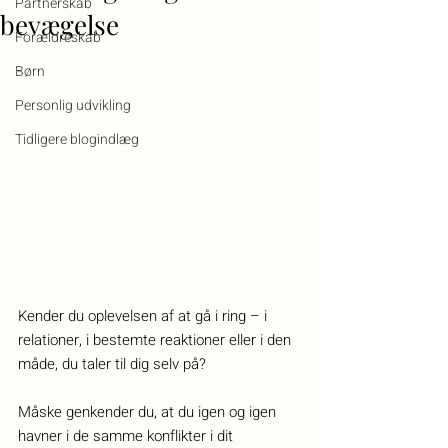
Partnerskab
bevægelse
Forældreskab
Børn
Personlig udvikling
Tidligere blogindlæg
Kender du oplevelsen af at gå i ring – i 
relationer, i bestemte reaktioner eller i den 
måde, du taler til dig selv på?
Måske genkender du, at du igen og igen 
havner i de samme konflikter i dit 