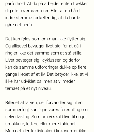
parforhold. At du på arbejdet enten trækker 
dig eller overpræsterer. Eller at en hård 
indre stemme fortæller dig, at du burde 
gøre det bedre.
Det kan føles som om man ikke flytter sig. 
Og alligevel bevæger livet sig, for at gå i 
ring er ikke det samme som at stå stille. 
Livet bevæger sig i cyklusser, og derfor 
kan de samme udfordringer dukke op flere 
gange i løbet af et liv. Det betyder ikke, at vi 
ikke har udviklet os, men at vi møder 
temaet på et nyt niveau.
Billedet af larven, der forvandler sig til en 
sommerfugl, kan ligne vores forestilling om 
selvudvikling. Som om vi skal blive til noget 
smukkere, lettere eller mere fuldendt.
Men det, der faktisk sker i kokonen, er ikke 