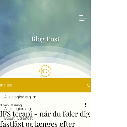
Blog Post
Indlæg
Alle blogindlæg
3 min læsning
Alle blogindlæg
IFS terapi - når du føler dig
Bosat i udlandet
fastlåst og længes efter