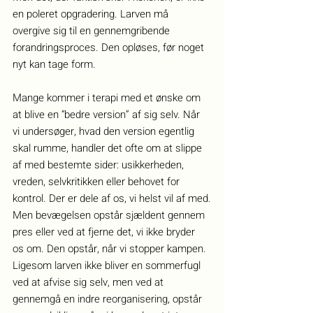
en poleret opgradering. Larven må 
overgive sig til en gennemgribende 
forandringsproces. Den opløses, før noget 
nyt kan tage form.
Mange kommer i terapi med et ønske om 
at blive en “bedre version” af sig selv. Når 
vi undersøger, hvad den version egentlig 
skal rumme, handler det ofte om at slippe 
af med bestemte sider: usikkerheden, 
vreden, selvkritikken eller behovet for 
kontrol. Der er dele af os, vi helst vil af med.
Men bevægelsen opstår sjældent gennem 
pres eller ved at fjerne det, vi ikke bryder 
os om. Den opstår, når vi stopper kampen. 
Ligesom larven ikke bliver en sommerfugl 
ved at afvise sig selv, men ved at 
gennemgå en indre reorganisering, opstår 