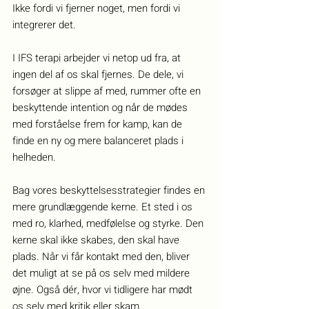
Ikke fordi vi fjerner noget, men fordi vi 
integrerer det.
I IFS terapi arbejder vi netop ud fra, at 
ingen del af os skal fjernes. De dele, vi 
forsøger at slippe af med, rummer ofte en 
beskyttende intention og når de mødes 
med forståelse frem for kamp, kan de 
finde en ny og mere balanceret plads i 
helheden.
Bag vores beskyttelsesstrategier findes en 
mere grundlæggende kerne. Et sted i os 
med ro, klarhed, medfølelse og styrke. Den 
kerne skal ikke skabes, den skal have 
plads. Når vi får kontakt med den, bliver 
det muligt at se på os selv med mildere 
øjne. Også dér, hvor vi tidligere har mødt 
os selv med kritik eller skam.