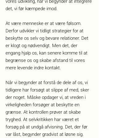
vores udvikling, når vi begynder at integrere 
det, vi før kæmpede imod.
At være menneske er at være følsom. 
Derfor udvikler vi tidligt strategier for at 
beskytte os selv og bevare relationer. Det 
er klogt og nødvendigt. Men det, der 
engang hjalp os, kan senere komme til at 
begrænse os og skabe afstand til vores 
mere levende indre kontakt.
Når vi begynder at forstå de dele af os, vi 
tidligere har forsøgt at slippe af med, sker 
der noget. Måske opdager vi, at vreden i 
virkeligheden forsøger at beskytte en 
grænse. At kontrollen prøver at skabe 
tryghed. At selvkritikken har været et 
forsøg på at undgå afvisning. Det, der før 
var låst, begynder gradvist at løsne sig. 